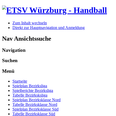
Zum Inhalt wechseln
Direkt zur Hauptnavigation und Anmeldung
Nav Ansichtssuche
Navigation
Suchen
Menü
Startseite
Spielplan Bezirksliga
Spielberichte Bezirksliga
Tabelle Bezirksksliga
Spielplan Bezirksklasse Nord
Tabelle Bezirksklasse Nord
Spielplan Bezirksklasse Süd
Tabelle Bezirksklasse Süd